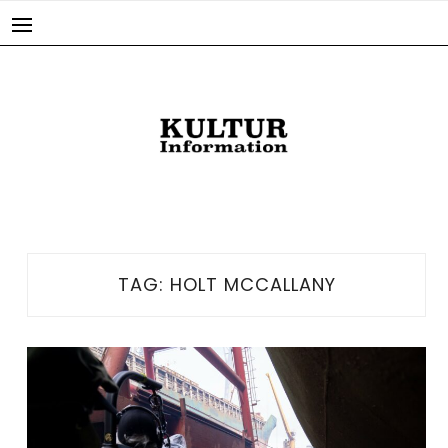
Skip
to
content
TAG:
HOLT MCCALLANY