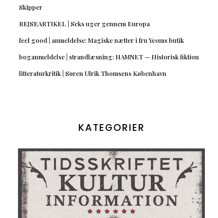
Skipper
REJSEARTIKEL | Seks uger gennem Europa
feel good | anmeldelse: Magiske nætter i fru Yeoms butik
boganmeldelse | strandlæsning: HAMNET — Historisk fiktion
litteraturkritik | Søren Ulrik Thomsens København
KATEGORIER