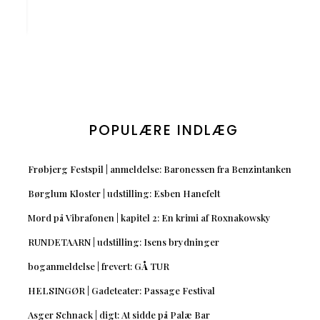
POPULÆRE INDLÆG
Frøbjerg Festspil | anmeldelse: Baronessen fra Benzintanken
Børglum Kloster | udstilling: Esben Hanefelt
Mord på Vibrafonen | kapitel 2: En krimi af Roxnakowsky
RUNDETAARN | udstilling: Isens brydninger
boganmeldelse | frevert: GÅ TUR
HELSINGØR | Gadeteater: Passage Festival
Asger Schnack | digt: At sidde på Palæ Bar