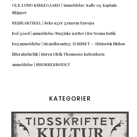
OLE LUND KIRKEGAARD | Anmeldelse: Kalle og Kaptajn
Skipper
REJSEARTIKEL | Seks uger gennem Europa
feel good | anmeldelse: Magiske nætter i fru Yeoms butik
boganmeldelse | strandlæsning: HAMNET — Historisk fiktion
litteraturkritik | Søren Ulrik Thomsens København
anmeldelse | SMØRREBRØDET
KATEGORIER