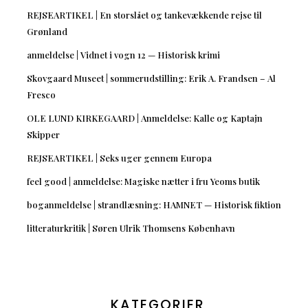
REJSEARTIKEL | En storslået og tankevækkende rejse til
Grønland
anmeldelse | Vidnet i vogn 12 — Historisk krimi
Skovgaard Museet | sommerudstilling: Erik A. Frandsen – Al
Fresco
OLE LUND KIRKEGAARD | Anmeldelse: Kalle og Kaptajn
Skipper
REJSEARTIKEL | Seks uger gennem Europa
feel good | anmeldelse: Magiske nætter i fru Yeoms butik
boganmeldelse | strandlæsning: HAMNET — Historisk fiktion
litteraturkritik | Søren Ulrik Thomsens København
KATEGORIER