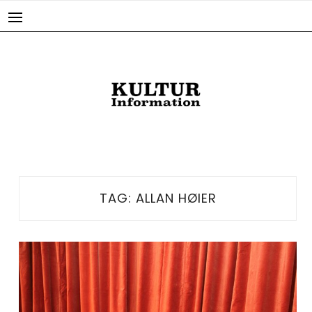
Skip
to
content
TAG:
ALLAN HØIER