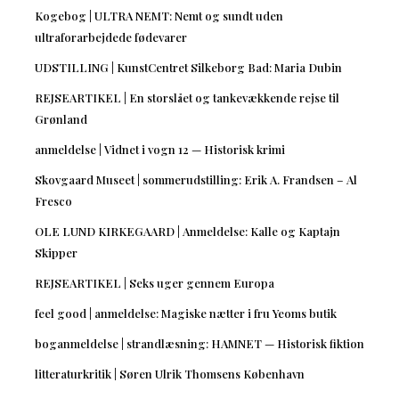
Kogebog | ULTRA NEMT: Nemt og sundt uden
ultraforarbejdede fødevarer
UDSTILLING | KunstCentret Silkeborg Bad: Maria Dubin
REJSEARTIKEL | En storslået og tankevækkende rejse til
Grønland
anmeldelse | Vidnet i vogn 12 — Historisk krimi
Skovgaard Museet | sommerudstilling: Erik A. Frandsen – Al
Fresco
OLE LUND KIRKEGAARD | Anmeldelse: Kalle og Kaptajn
Skipper
REJSEARTIKEL | Seks uger gennem Europa
feel good | anmeldelse: Magiske nætter i fru Yeoms butik
boganmeldelse | strandlæsning: HAMNET — Historisk fiktion
litteraturkritik | Søren Ulrik Thomsens København