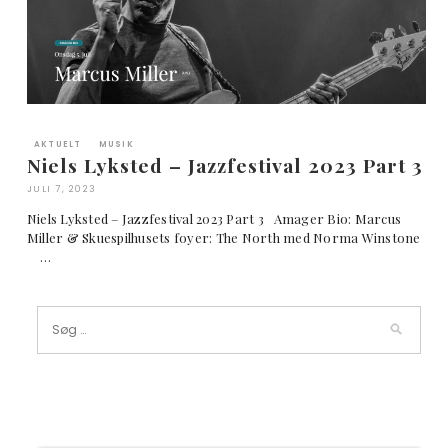
AKTUELT
MUSIK
Niels Lyksted – Jazzfestival 2023 Part 3
JULI 7, 2023
Niels Lyksted – Jazzfestival 2023 Part 3 Amager Bio: Marcus
Miller & Skuespilhusets foyer: The North med Norma Winstone
…