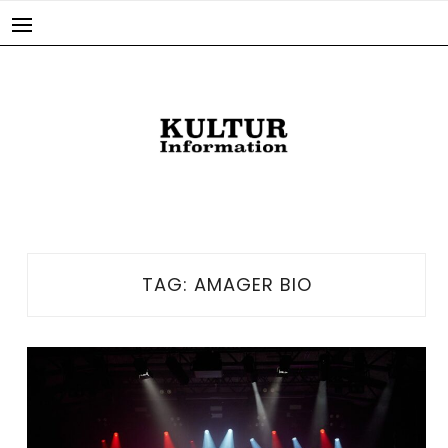
Skip
to
content
TAG:
AMAGER BIO