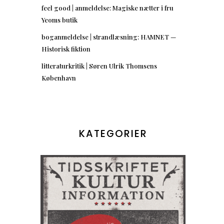
feel good | anmeldelse: Magiske nætter i fru
Yeoms butik
boganmeldelse | strandlæsning: HAMNET —
Historisk fiktion
litteraturkritik | Søren Ulrik Thomsens
København
KATEGORIER