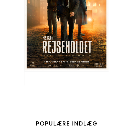
POPULÆRE INDLÆG