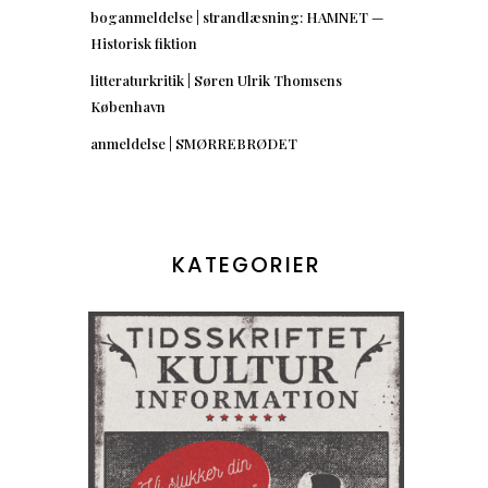
boganmeldelse | strandlæsning: HAMNET —
Historisk fiktion
litteraturkritik | Søren Ulrik Thomsens
København
anmeldelse | SMØRREBRØDET
KATEGORIER