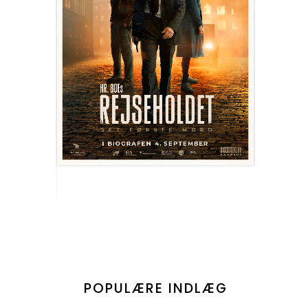
POPULÆRE INDLÆG