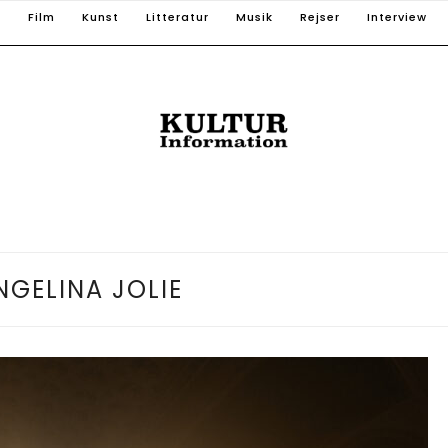
T
Film
Kunst
Litteratur
Musik
Rejser
Interview
NGELINA JOLIE