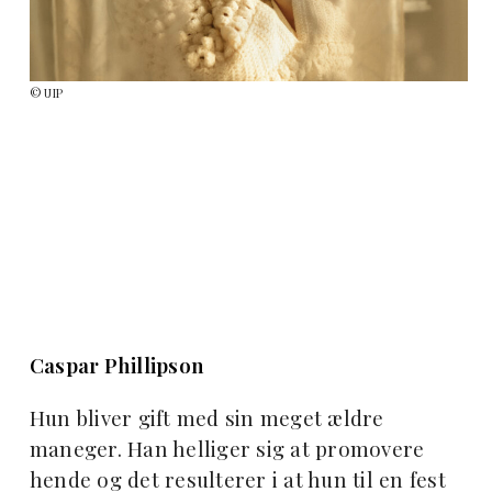
© UIP
Caspar Phillipson
Hun bliver gift med sin meget ældre
maneger. Han helliger sig at promovere
hende og det resulterer i at hun til en fest