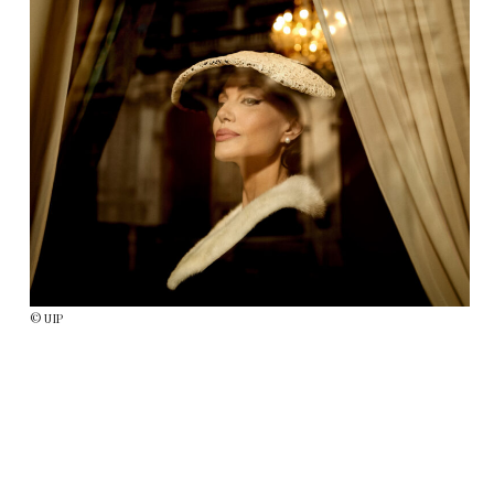
© UIP