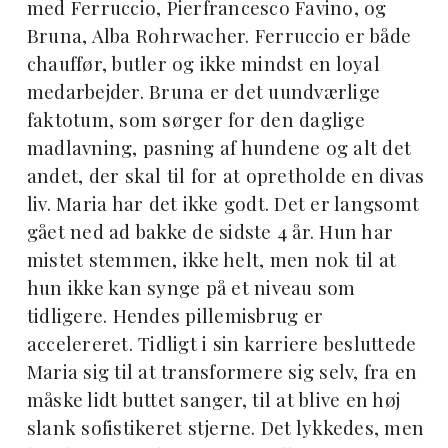
med Ferruccio, Pierfrancesco Favino, og
Bruna, Alba Rohrwacher. Ferruccio er både
chauffør, butler og ikke mindst en loyal
medarbejder. Bruna er det uundværlige
faktotum, som sørger for den daglige
madlavning, pasning af hundene og alt det
andet, der skal til for at opretholde en divas
liv. Maria har det ikke godt. Det er langsomt
gået ned ad bakke de sidste 4 år. Hun har
mistet stemmen, ikke helt, men nok til at
hun ikke kan synge på et niveau som
tidligere. Hendes pillemisbrug er
accelereret. Tidligt i sin karriere besluttede
Maria sig til at transformere sig selv, fra en
måske lidt buttet sanger, til at blive en høj
slank sofistikeret stjerne. Det lykkedes, men