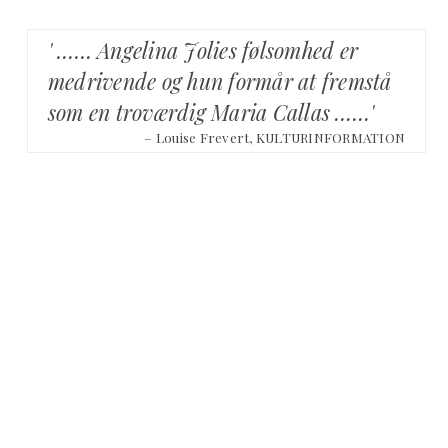
' …… Angelina Jolies følsomhed er
medrivende og hun formår at fremstå
som en troværdig Maria Callas ……'
– Louise Frevert, KULTURINFORMATION