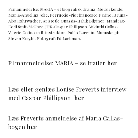
Filmanmeldelse: MARIA – et biografisk drama. Medvirkende:
Maria-Angelina Jolie, Ferruccio-Pierfrancesco Favino, Bruna-
Alba Rohrwacher, Aristotle Onassis-Haluk Bilginer, Mandrax-
Kodi Smit-McPhee, JFK-Caspar Phillipson, Yakinthi Callas-
Valerie Golino m.fl. instruktør: Pablo Larraín. Manuskript:
Steven Knight. Fotograf: Ed Lachman.
Filmanmeldelse: MARIA – se trailer
her
Læs eller genlæs Louise Freverts interview
med Caspar Phillipson
her
Læs Freverts anmeldelse af Maria Callas-
bogen
her