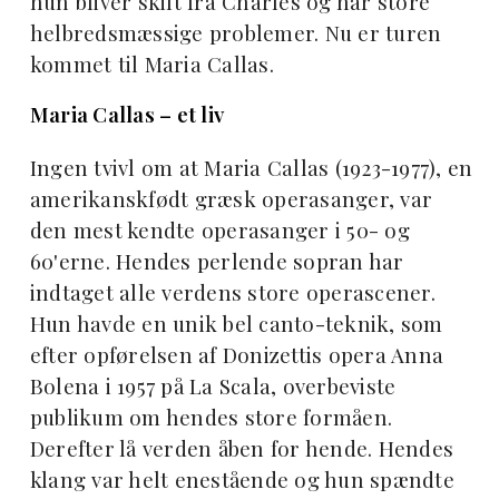
hun bliver skilt fra Charles og har store
helbredsmæssige problemer. Nu er turen
kommet til Maria Callas.
Maria Callas – et liv
Ingen tvivl om at Maria Callas (1923-1977), en
amerikanskfødt græsk operasanger, var
den mest kendte operasanger i 50- og
60'erne. Hendes perlende sopran har
indtaget alle verdens store operascener.
Hun havde en unik bel canto-teknik, som
efter opførelsen af Donizettis opera Anna
Bolena i 1957 på La Scala, overbeviste
publikum om hendes store formåen.
Derefter lå verden åben for hende. Hendes
klang var helt enestående og hun spændte