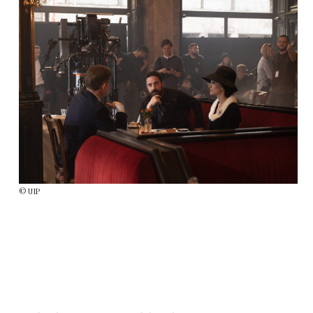
© UIP