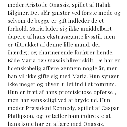
møder Aristotle Onassis, spillet af Haluk
Bilginer. Det slår gnister ved første møde og
selvom de begge er gift indleder de et
forhold. Maria lader sig ikke umiddelbart
dupere af hans ekstravagante livsstil, men
er tiltrukket af denne lille mand, der
ihærdigt og charmerende forfører hende.
Både Maria og Onassis bliver skilt. De har en
lidenskabelig affære gennem nogle år, men
han vil ikke gifte sig med Maria. Hun synger
ikke meget og bliver lullet ind i et tomrum.
Hun er træt af hans promiskuøse opførsel,
men har vanskeligt ved at bryde ud. Hun
møder Præsident Kennedy, spillet af Caspar
Phillipson, og fortæller ham indirekte at
hans kone har en affære med Onassis.