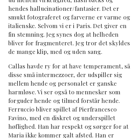
hendes hallucinationer/fantasier. Det er
smukt fotograferet og farverne er varme og
italienske. Selvom vi er i Paris. Det giver en
fin stemning. Jeg synes dog at helheden
bliver for fragmenteret. Jeg tror det skyldes
de mange klip, med og uden sang.
Callas havde ry for at have temperament, så
disse små intermezzoer, der udspiller sig
mellem hende og personalet er ganske
harmløse. Vi ser også to mennesker som
forguder hende og tilmed forstår hende.
Ferruccio bliver spillet af Pierfrancesco
Favino, med en diskret og underspillet
høflighed. Han har respekt og sørger for at
Maria ikke kommer galt afsted. Han er