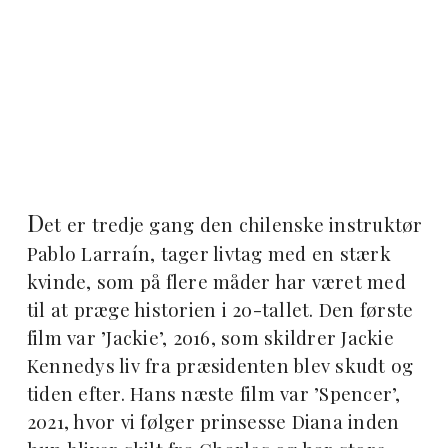
D
et er tredje gang den chilenske instruktør
Pablo Larraín, tager livtag med en stærk
kvinde, som på flere måder har været med
til at præge historien i 20-tallet. Den første
film var ’Jackie’, 2016, som skildrer Jackie
Kennedys liv fra præsidenten blev skudt og
tiden efter. Hans næste film var ’Spencer’,
2021, hvor vi følger prinsesse Diana inden