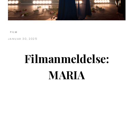
FILM
JANUAR 30, 2025
Filmanmeldelse:
MARIA