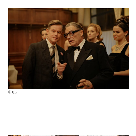
© UIP