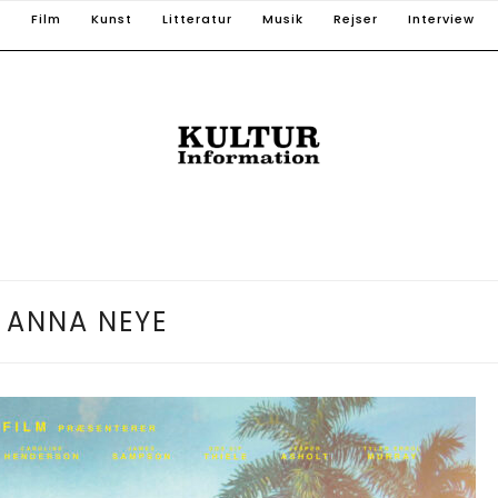
T
Film
Kunst
Litteratur
Musik
Rejser
Interview
:
ANNA NEYE