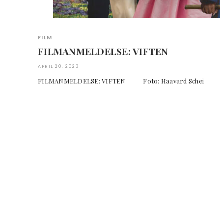
FILM
FILMANMELDELSE: VIFTEN
APRIL 20, 2023
FILMANMELDELSE: VIFTEN Foto: Haavard S