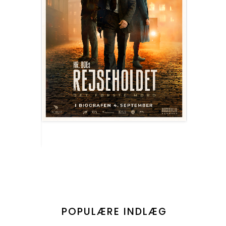
POPULÆRE INDLÆG