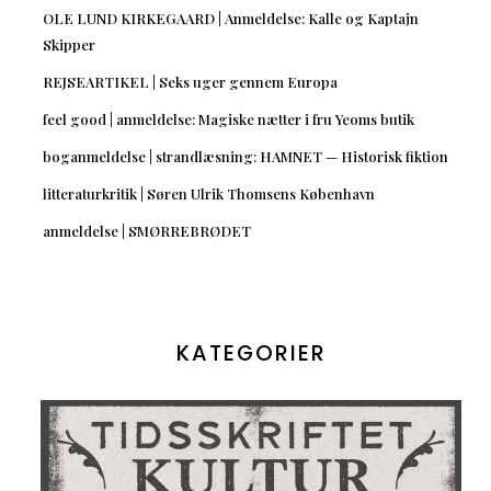
OLE LUND KIRKEGAARD | Anmeldelse: Kalle og Kaptajn
Skipper
REJSEARTIKEL | Seks uger gennem Europa
feel good | anmeldelse: Magiske nætter i fru Yeoms butik
boganmeldelse | strandlæsning: HAMNET — Historisk fiktion
litteraturkritik | Søren Ulrik Thomsens København
anmeldelse | SMØRREBRØDET
KATEGORIER