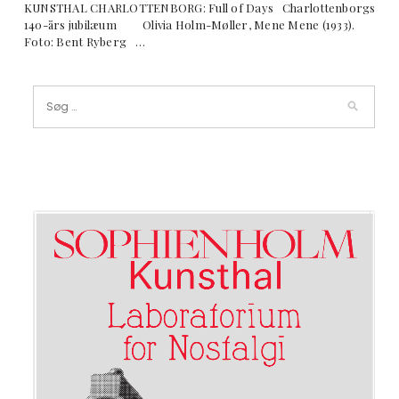
KUNSTHAL CHARLOTTENBORG: Full of Days Charlottenborgs
140-års jubilæum Olivia Holm-Møller, Mene Mene (1933).
Foto: Bent Ryberg …