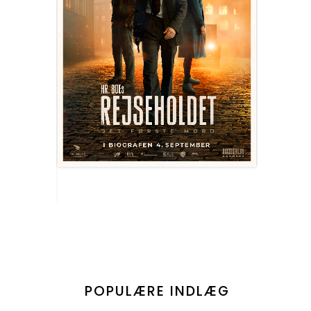
POPULÆRE INDLÆG