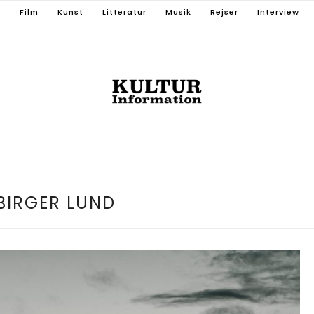
T
Film
Kunst
Litteratur
Musik
Rejser
Interview
BIRGER LUND