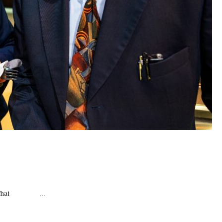
mund Thai …