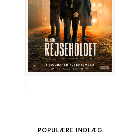
POPULÆRE INDLÆG