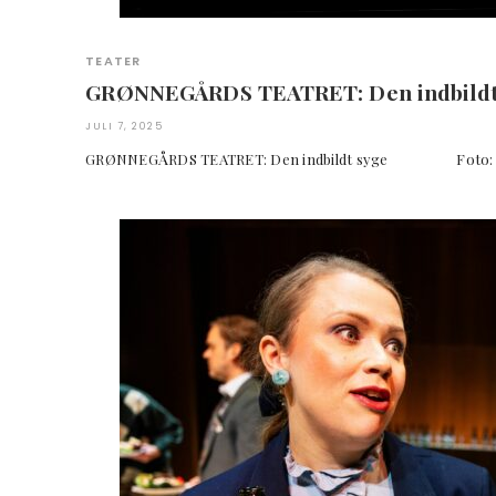
TEATER
GRØNNEGÅRDS TEATRET: Den indbildt
JULI 7, 2025
GRØNNEGÅRDS TEATRET: Den indbildt syge Foto: