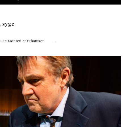
 syge
 Per Morten Abrahamsen …