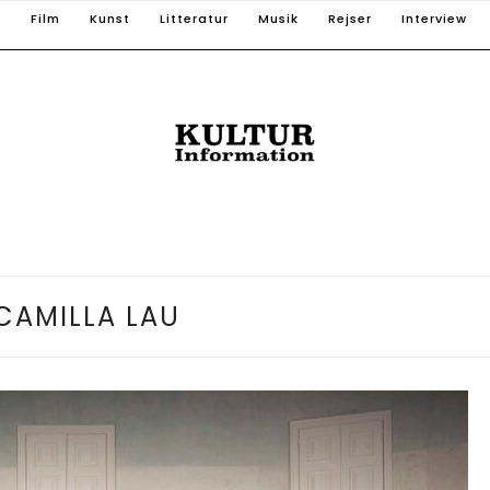
T
Film
Kunst
Litteratur
Musik
Rejser
Interview
CAMILLA LAU