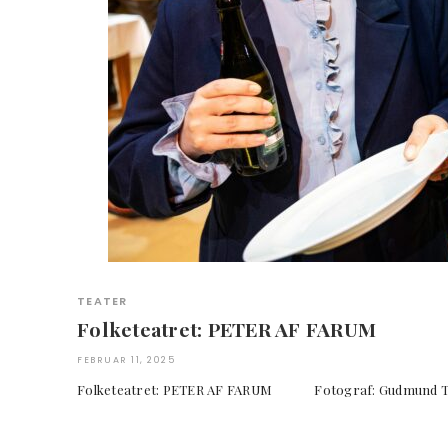
TEATER
Folketeatret: PETER AF FARUM
FEBRUAR 11, 2025
Folketeatret: PETER AF FARUM Fotograf: Gud