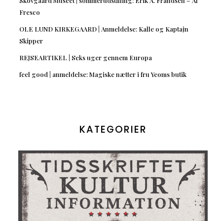
Skovgaard Museet | sommerudstilling: Erik A. Frandsen – Al
Fresco
OLE LUND KIRKEGAARD | Anmeldelse: Kalle og Kaptajn
Skipper
REJSEARTIKEL | Seks uger gennem Europa
feel good | anmeldelse: Magiske nætter i fru Yeoms butik
KATEGORIER