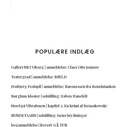
POPULÆRE INDLÆG
Galleri NB i Viborg | anmeldelse: Claes Otto Jennow
Teatergrad | anmeldelse: BRYLD
Frøbjerg Festspil | anmeldelse: Baronessen fra Benzintanken
Børglum Kloster | udstilling: Esben Hanefelt
Mord på Vibrafonen | kapitel 2: En krimi af Roxnakowsky
RUNDETAARN | udstilling: Isens brydninger
boganmeldelse | frevert: GÅ TUR