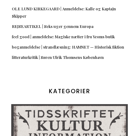
OLE LUND KIRKEGAARD | Anmeldelse: Kalle og Kaptajn
Skipper
REJSEARTIKEL | Seks uger gennem Europa
feel good | anmeldelse: Magiske nætter i fru Yeoms butik
boganmeldelse | strandlæsning: HAMNET — Historisk fiktion
litteraturkritik | Søren Ulrik Thomsens København
KATEGORIER