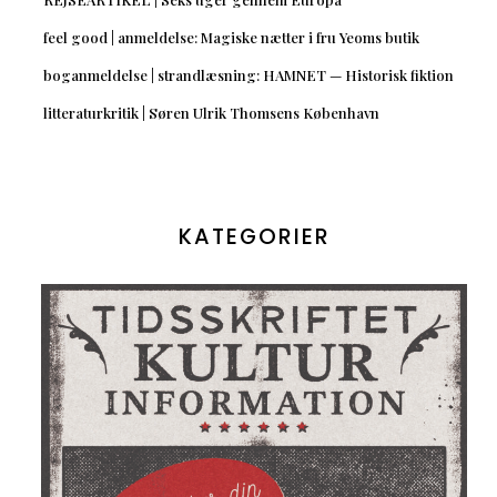
feel good | anmeldelse: Magiske nætter i fru Yeoms butik
boganmeldelse | strandlæsning: HAMNET — Historisk fiktion
litteraturkritik | Søren Ulrik Thomsens København
KATEGORIER