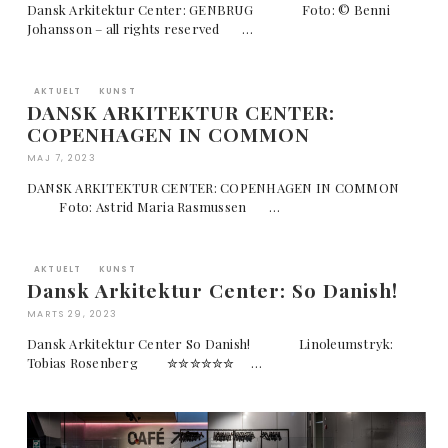
Dansk Arkitektur Center: GENBRUG Foto: © Benni
Johansson – all rights reserved …
AKTUELT
KUNST
DANSK ARKITEKTUR CENTER:
COPENHAGEN IN COMMON
MAJ 7, 2023
DANSK ARKITEKTUR CENTER: COPENHAGEN IN COMMON
Foto: Astrid Maria Rasmussen …
AKTUELT
KUNST
Dansk Arkitektur Center: So Danish!
MARTS 29, 2023
Dansk Arkitektur Center So Danish! Linoleumstryk:
Tobias Rosenberg ✮✮✮✮✮✮ …