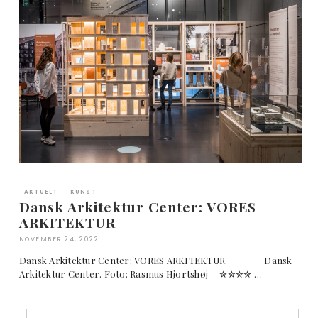
AKTUELT
KUNST
Dansk Arkitektur Center: VORES
ARKITEKTUR
NOVEMBER 24, 2022
Dansk Arkitektur Center: VORES ARKITEKTUR Dansk
Arkitektur Center. Foto: Rasmus Hjortshøj ✮✮✮✮ …