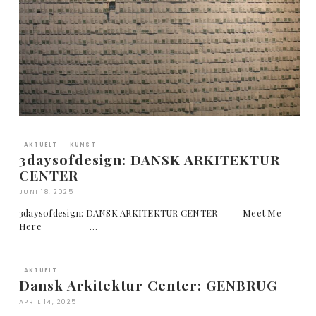
AKTUELT
KUNST
3daysofdesign: DANSK ARKITEKTUR
CENTER
JUNI 18, 2025
3daysofdesign: DANSK ARKITEKTUR CENTER Meet Me
Here …
AKTUELT
Dansk Arkitektur Center: GENBRUG
APRIL 14, 2025