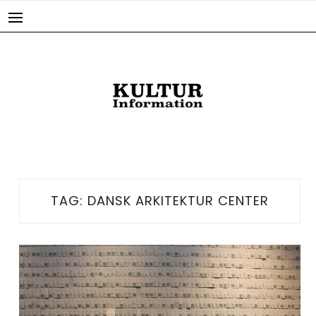
Skip
to
content
TAG:
DANSK ARKITEKTUR CENTER