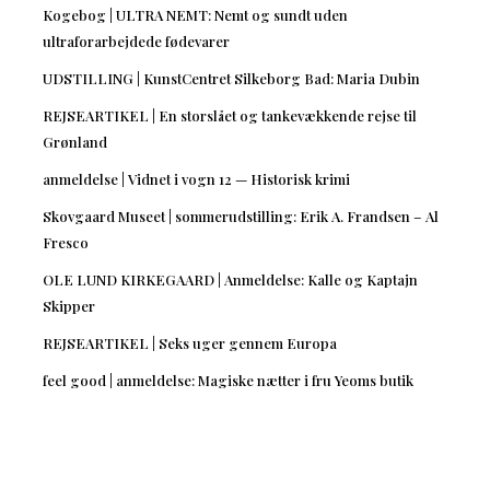
Kogebog | ULTRA NEMT: Nemt og sundt uden
ultraforarbejdede fødevarer
UDSTILLING | KunstCentret Silkeborg Bad: Maria Dubin
REJSEARTIKEL | En storslået og tankevækkende rejse til
Grønland
anmeldelse | Vidnet i vogn 12 — Historisk krimi
Skovgaard Museet | sommerudstilling: Erik A. Frandsen – Al
Fresco
OLE LUND KIRKEGAARD | Anmeldelse: Kalle og Kaptajn
Skipper
REJSEARTIKEL | Seks uger gennem Europa
feel good | anmeldelse: Magiske nætter i fru Yeoms butik