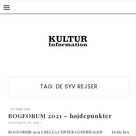
Skip
to
content
TAG:
DE SYV REJSER
LITTERATUR
BOGFORUM 2021 – højdepunkter
NOVEMBER 10, 2021
BOGFORUM 2021 I BELLA CENTER COPENHAGEN Dette års