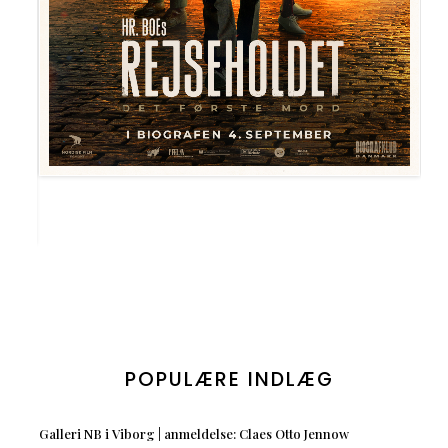
POPULÆRE INDLÆG
Galleri NB i Viborg | anmeldelse: Claes Otto Jennow