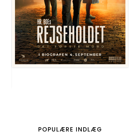
POPULÆRE INDLÆG