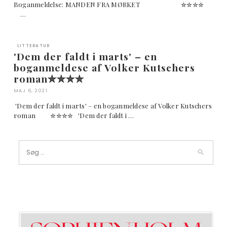
Boganmeldelse: MANDEN FRA MØRKET ✮✮✮✮
…
LITTERATUR
'Dem der faldt i marts' – en
boganmeldese af Volker Kutschers
roman✮✮✮✮
MAJ 6, 2021
'Dem der faldt i marts' – en boganmeldese af Volker Kutschers
roman ✮✮✮✮ 'Dem der faldt i …