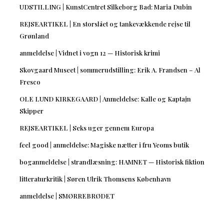
UDSTILLING | KunstCentret Silkeborg Bad: Maria Dubin
REJSEARTIKEL | En storslået og tankevækkende rejse til
Grønland
anmeldelse | Vidnet i vogn 12 — Historisk krimi
Skovgaard Museet | sommerudstilling: Erik A. Frandsen – Al
Fresco
OLE LUND KIRKEGAARD | Anmeldelse: Kalle og Kaptajn
Skipper
REJSEARTIKEL | Seks uger gennem Europa
feel good | anmeldelse: Magiske nætter i fru Yeoms butik
boganmeldelse | strandlæsning: HAMNET — Historisk fiktion
litteraturkritik | Søren Ulrik Thomsens København
anmeldelse | SMØRREBRØDET