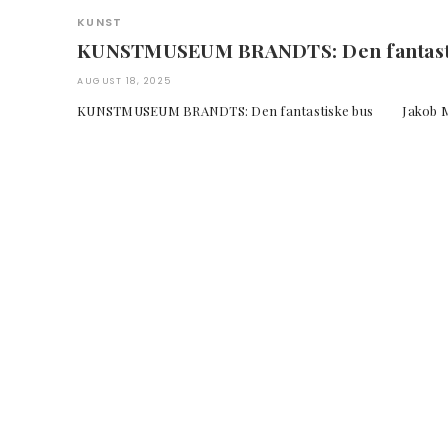
KUNST
KUNSTMUSEUM BRANDTS: Den fantast
AUGUST 18, 2025
KUNSTMUSEUM BRANDTS: Den fantastiske bus Jakob Mart