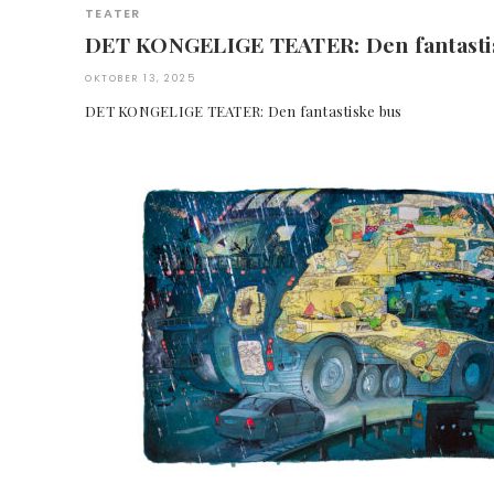
TEATER
DET KONGELIGE TEATER: Den fantasti
OKTOBER 13, 2025
DET KONGELIGE TEATER: Den fantastiske bus Fo