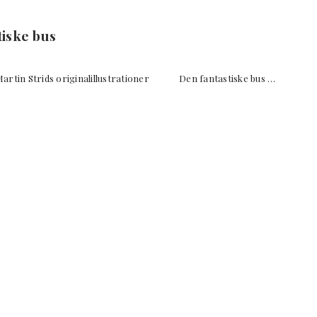
iske bus
in Strids originalillustrationer Den fantastiske bus …