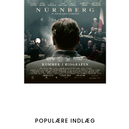
POPULÆRE INDLÆG