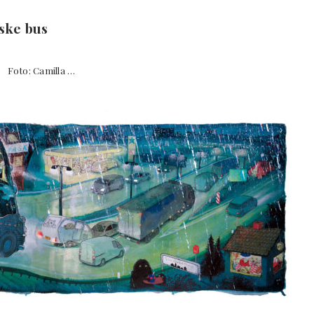
ske bus
to: Camilla …