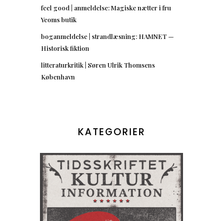
feel good | anmeldelse: Magiske nætter i fru
Yeoms butik
boganmeldelse | strandlæsning: HAMNET —
Historisk fiktion
litteraturkritik | Søren Ulrik Thomsens
København
KATEGORIER