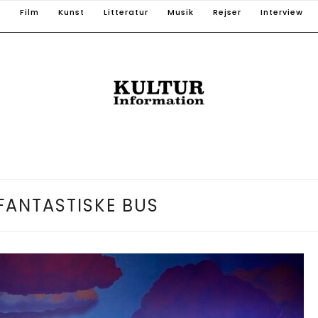
T
Film
Kunst
Litteratur
Musik
Rejser
Interview
FANTASTISKE BUS