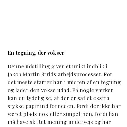
En tegning, der vokser
Denne udstilling giver et unikt indblik i
Jakob Martin Strids arbejdsprocesser. For
det meste starter han i midten af en tegning
og lader den vokse udad. På nogle værker
kan du tydelig se, at der er sat et ekstra
stykke papir ind forneden, fordi der ikke har
været plads nok eller simpelthen, fordi han
må have skiftet mening undervejs og har