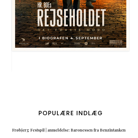
POPULÆRE INDLÆG
Frøbjerg Festspil | anmeldelse: Baronessen fra Benzintanken