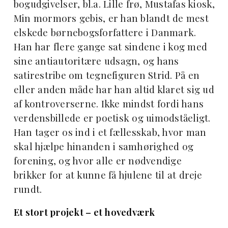
bogudgivelser, bl.a. Lille frø, Mustafas kiosk,
Min mormors gebis, er han blandt de mest
elskede børnebogsforfattere i Danmark.
Han har flere gange sat sindene i kog med
sine antiautoritære udsagn, og hans
satirestribe om tegnefiguren Strid. På en
eller anden måde har han altid klaret sig ud
af kontroverserne. Ikke mindst fordi hans
verdensbillede er poetisk og uimodståeligt.
Han tager os ind i et fællesskab, hvor man
skal hjælpe hinanden i samhørighed og
forening, og hvor alle er nødvendige
brikker for at kunne få hjulene til at dreje
rundt.
Et stort projekt – et hovedværk