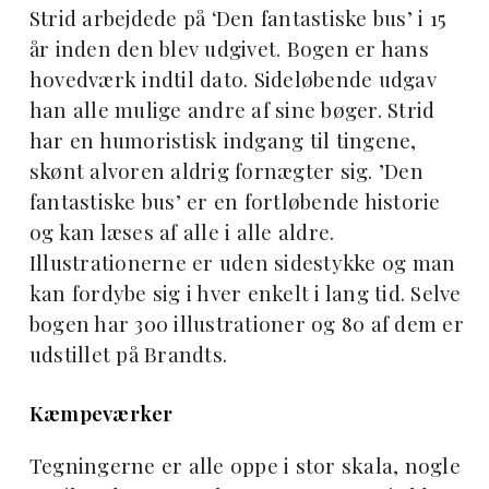
Strid arbejdede på ‘Den fantastiske bus’ i 15
år inden den blev udgivet. Bogen er hans
hovedværk indtil dato. Sideløbende udgav
han alle mulige andre af sine bøger. Strid
har en humoristisk indgang til tingene,
skønt alvoren aldrig fornægter sig. ’Den
fantastiske bus’ er en fortløbende historie
og kan læses af alle i alle aldre.
Illustrationerne er uden sidestykke og man
kan fordybe sig i hver enkelt i lang tid. Selve
bogen har 300 illustrationer og 80 af dem er
udstillet på Brandts.
Kæmpeværker
Tegningerne er alle oppe i stor skala, nogle