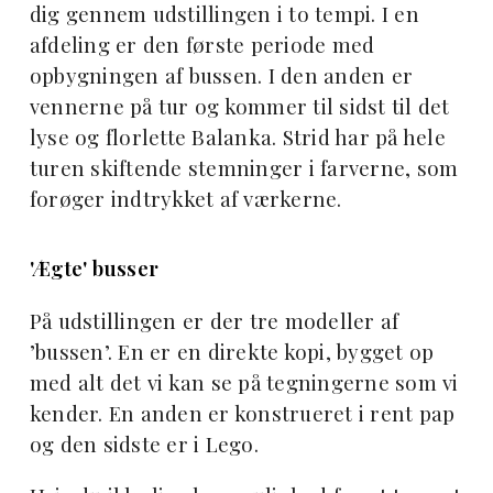
dig gennem udstillingen i to tempi. I en
afdeling er den første periode med
opbygningen af bussen. I den anden er
vennerne på tur og kommer til sidst til det
lyse og florlette Balanka. Strid har på hele
turen skiftende stemninger i farverne, som
forøger indtrykket af værkerne.
'Ægte' busser
På udstillingen er der tre modeller af
’bussen’. En er en direkte kopi, bygget op
med alt det vi kan se på tegningerne som vi
kender. En anden er konstrueret i rent pap
og den sidste er i Lego.