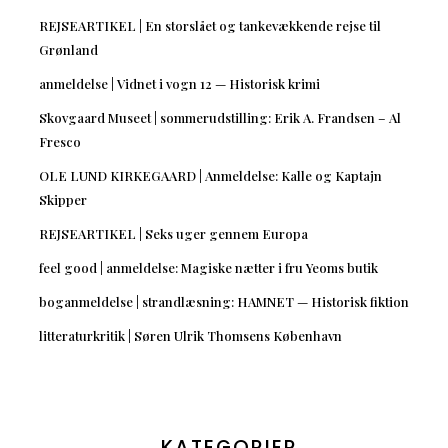
REJSEARTIKEL | En storslået og tankevækkende rejse til
Grønland
anmeldelse | Vidnet i vogn 12 — Historisk krimi
Skovgaard Museet | sommerudstilling: Erik A. Frandsen – Al
Fresco
OLE LUND KIRKEGAARD | Anmeldelse: Kalle og Kaptajn
Skipper
REJSEARTIKEL | Seks uger gennem Europa
feel good | anmeldelse: Magiske nætter i fru Yeoms butik
boganmeldelse | strandlæsning: HAMNET — Historisk fiktion
litteraturkritik | Søren Ulrik Thomsens København
KATEGORIER