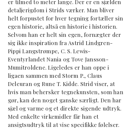
er tilmed to meter lange. Der er en sjælden
detaljerigdom i Strids værker. Man bliver
helt forpustet for hver tegning fortæller sin
egen historie, altså en historie i historien.
Selvom han er helt sin egen, fornægter der
sig ikke inspiration fra Astrid Lindgren-
Pippi Langstrømpe, C. S. Lewis-
Eventyrlandet Nania og Tove Jansson-
Mumitroldene. Ligeledes er han oppe i
ligaen sammen med Storm P., Claus
Deleuran og Rune T. Kidde. Strid viser, at
hvis man behersker tegnekunsten, som han
gør, kan den noget ganske særligt. Den har
sjæl og varme og et direkte sigende udtryk.
Med enkelte virkemidler får han et
ansigtsudtryk til at vise specifikke følelser.