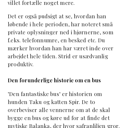
villet fortælle noget mere.
Det er også pudsigt at se, hvordan han
løbende i hele perioden, har noteret små
private oplysninger ned i hjørnerne, som
f.eks. telefonnumre, en besked etc. Du
mærker hvordan han har været inde over
arbejdet hele tiden. Strid er usædvanlig
produktiv.
Den forunderlige historie om en bus
’Den fantastiske bus’ er historien om
hunden Taku og katten Spir. De to
overbeviser alle vennerne om at de skal
bygge en bus og køre ud for at finde det
mytiske Balanka, der hvor safranliljen gror.