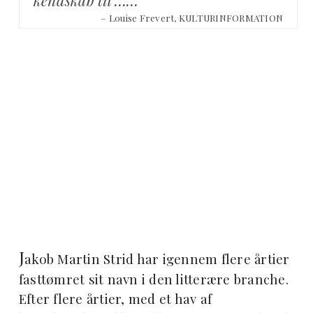
– Louise Frevert, KULTURINFORMATION
J
akob Martin Strid har igennem flere årtier
fasttømret sit navn i den litterære branche.
Efter flere årtier, med et hav af