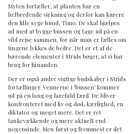
Myten fortæller, at planten har en
helbredende virkning og derfor kan kurere
den lille syge hund, Timo. De skal hjælpes
ad med at bygge bussen og tage ud på en
vild rejse sammen, for når man er fælles om
tingene lykkes de bedre. Det er et af de
bærende elementer i Strids bøger, at vi har
brug for hinanden.
Der er også andre vigtige budskaber i Strids
fortællinger. Vennerne i ’bussen’ kommer
ud på en lang og farefuld færd. De bliver
konfronteret med liv og død, kærlighed, en
diktator og meget mere. Det er ret
tankevækkende og mere aktuelt end
nogensinde. Men først og fremmest er det