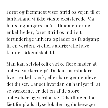
Først og fremmest viser Strid os vejen til et
fantasiland vi ikke vidste eksisterede. Via
hans tegningers små raffinementer og
enkeltheder, fører Strid os ind i sit
forunderlige univers og lader os få adgang
til en verden, vi ellers aldrig ville have
kunnet få kendskab til.
Man kan selvfølgelig vælge flere måder at
opleve værkerne på. Du kan nærstudere
hvert enkelt værk, eller bare gennemleve
det du ser. Uanset hvordan du har lyst til at
se værkerne, er det en af de store
oplevelser og værd at se. Udstillingen har
fået fin plads i lyse lokaler og du bevæger