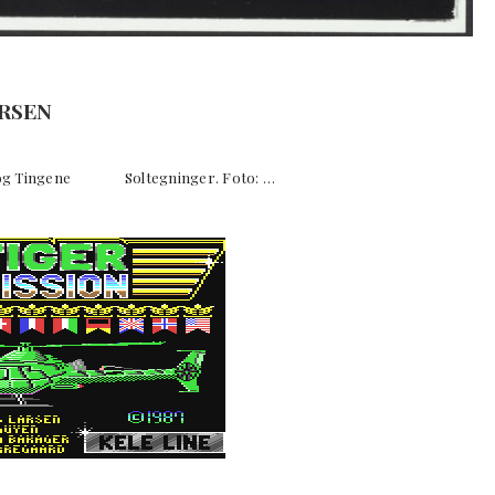
ERSEN
og Tingene Soltegninger. Foto: …