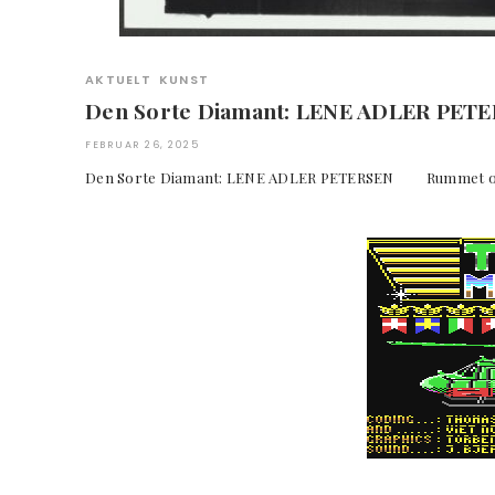
AKTUELT
KUNST
Den Sorte Diamant: LENE ADLER PET
FEBRUAR 26, 2025
Den Sorte Diamant: LENE ADLER PETERSEN Rummet 