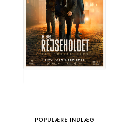
POPULÆRE INDLÆG