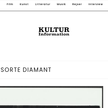
T
Film
Kunst
Litteratur
Musik
Rejser
Interview
 SORTE DIAMANT