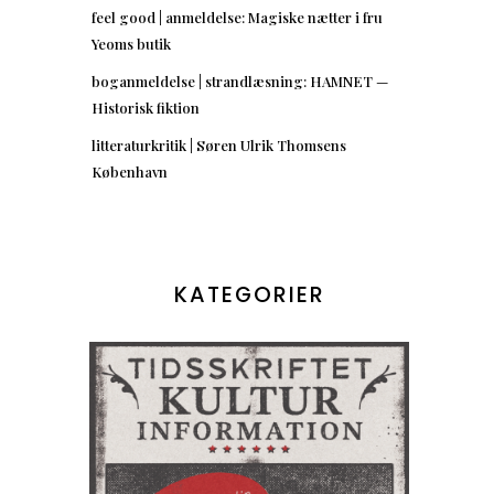
feel good | anmeldelse: Magiske nætter i fru
Yeoms butik
boganmeldelse | strandlæsning: HAMNET —
Historisk fiktion
litteraturkritik | Søren Ulrik Thomsens
København
KATEGORIER