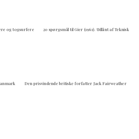
g togsurfere 20 spørgsmål til Gier (1961). Udlånt af Teknisk
 i Danmark Den prisvindende britiske forfatter Jack Fairweather