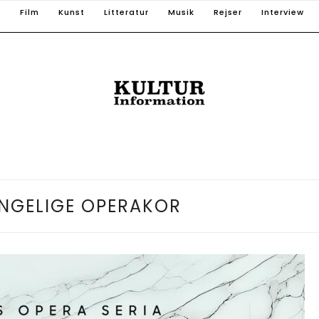
T
Film
Kunst
Litteratur
Musik
Rejser
Interview
NGELIGE OPERAKOR