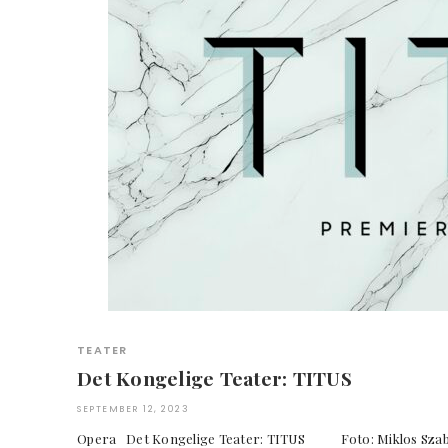
TEATER
Det Kongelige Teater: TITUS
SEPTEMBER 12, 2023
Opera Det Kongelige Teater: TITUS Foto: Mikl