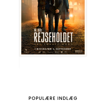
POPULÆRE INDLÆG