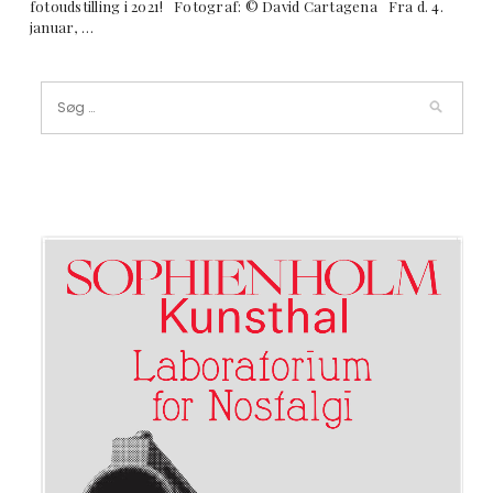
fotoudstilling i 2021! Fotograf: © David Cartagena Fra d. 4.
januar, …