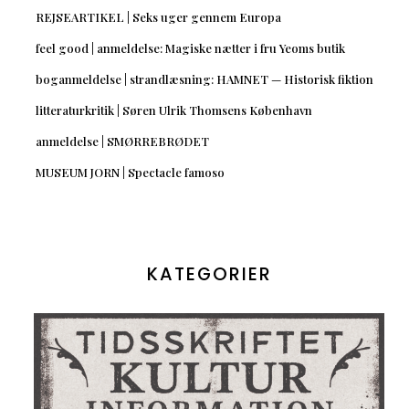
REJSEARTIKEL | Seks uger gennem Europa
feel good | anmeldelse: Magiske nætter i fru Yeoms butik
boganmeldelse | strandlæsning: HAMNET — Historisk fiktion
litteraturkritik | Søren Ulrik Thomsens København
anmeldelse | SMØRREBRØDET
MUSEUM JORN | Spectacle famoso
KATEGORIER