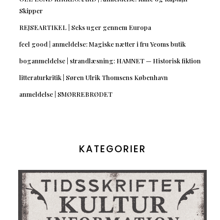
Skipper
REJSEARTIKEL | Seks uger gennem Europa
feel good | anmeldelse: Magiske nætter i fru Yeoms butik
boganmeldelse | strandlæsning: HAMNET — Historisk fiktion
litteraturkritik | Søren Ulrik Thomsens København
anmeldelse | SMØRREBRØDET
KATEGORIER