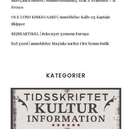
Skovgaard Museet | sommerudstilling: Erik A. Frandsen – Al
Fresco
OLE LUND KIRKEGAARD | Anmeldelse: Kalle og Kaptajn
Skipper
REJSEARTIKEL | Seks uger gennem Europa
feel good | anmeldelse: Magiske nætter i fru Yeoms butik
KATEGORIER