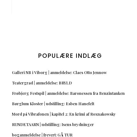
POPULÆRE INDLÆG
Galleri NB i Viborg | anmeldelse: Claes Otto Jennow
Teatergrad | anmeldelse: BRYLD
Frøbjerg Festspil | anmeldelse: Baronessen fra Benzintanken
Børglum Kloster | udstilling: Esben Hanefelt
Mord på Vibrafonen | kapitel 2: En krimi af Roxnakowsky
RUNDETAARN | udstilling: Isens brydninger
boganmeldelse | frevert: GÅ TUR