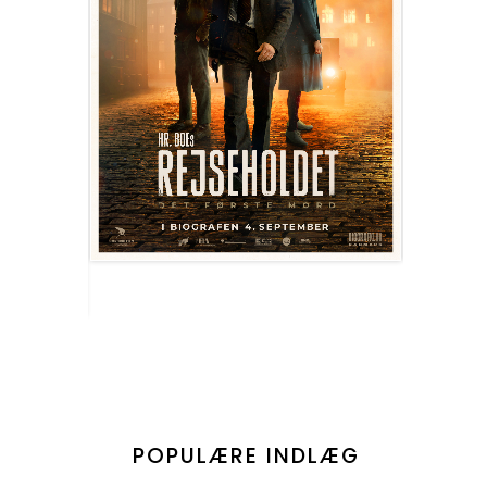
POPULÆRE INDLÆG