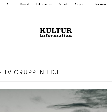
T
Film
Kunst
Litteratur
Musik
Rejser
Interview
& TV GRUPPEN I DJ