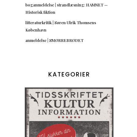
boganmeldelse | strandlæsning: HAMNET —
Historisk fiktion
litteraturkritik | Søren Ulrik Thomsens
København
anmeldelse | SMØRREBRØDET
KATEGORIER