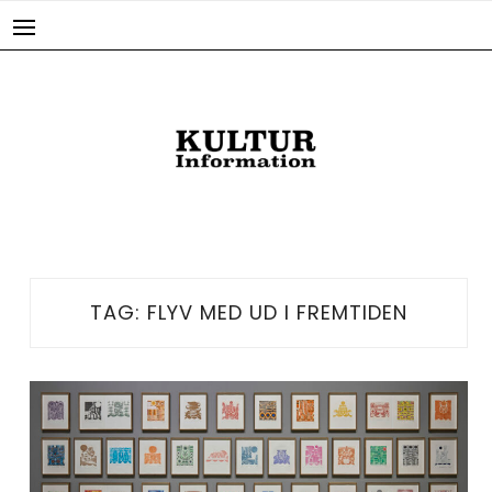
Skip
to
content
TAG:
FLYV MED UD I FREMTIDEN