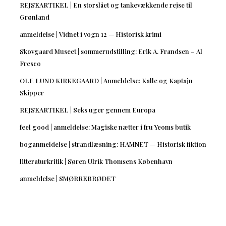
REJSEARTIKEL | En storslået og tankevækkende rejse til
Grønland
anmeldelse | Vidnet i vogn 12 — Historisk krimi
Skovgaard Museet | sommerudstilling: Erik A. Frandsen – Al
Fresco
OLE LUND KIRKEGAARD | Anmeldelse: Kalle og Kaptajn
Skipper
REJSEARTIKEL | Seks uger gennem Europa
feel good | anmeldelse: Magiske nætter i fru Yeoms butik
boganmeldelse | strandlæsning: HAMNET — Historisk fiktion
litteraturkritik | Søren Ulrik Thomsens København
anmeldelse | SMØRREBRØDET