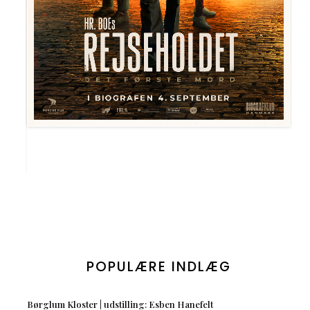
POPULÆRE INDLÆG
Børglum Kloster | udstilling: Esben Hanefelt