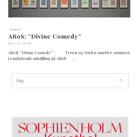
KUNST
ARoS: ”Divine Comedy”
MAJ 24, 2025
ARoS: ”Divine Comedy” Troen og tvivlen smelter sammen
i omfattende udstilling på ARoS …