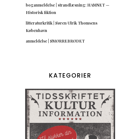
boganmeldelse | strandlæsning: HAMNET —
Historisk fiktion
litteraturkritik | Søren Ulrik Thomsens
København
anmeldelse | SMØRREBRØDET
KATEGORIER