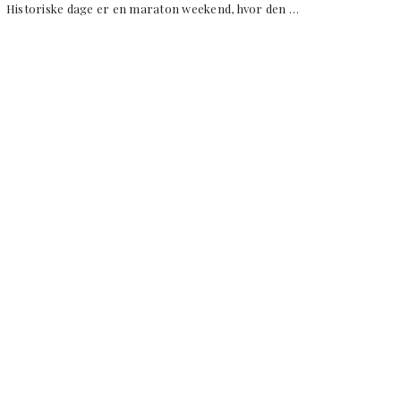
storiske dage er en maraton weekend, hvor den …