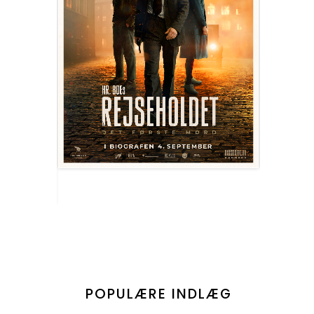
POPULÆRE INDLÆG