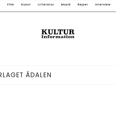
T
Film
Kunst
Litteratur
Musik
Rejser
Interview
RLAGET ÅDALEN