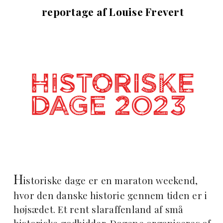
reportage af Louise Frevert
H
istoriske dage er en maraton weekend,
hvor den danske historie gennem tiden er i
højsædet. Et rent slaraffenland af små