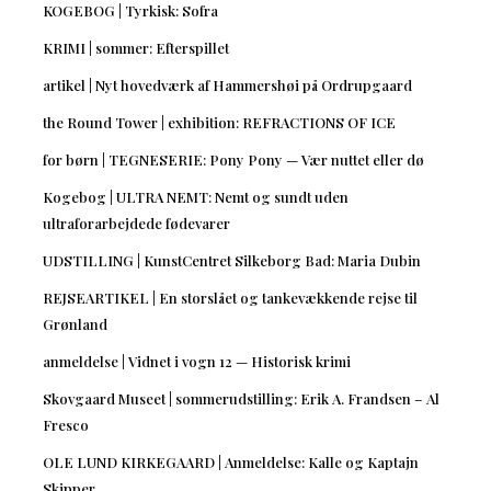
KOGEBOG | Tyrkisk: Sofra
KRIMI | sommer: Efterspillet
artikel | Nyt hovedværk af Hammershøi på Ordrupgaard
the Round Tower | exhibition: REFRACTIONS OF ICE
for børn | TEGNESERIE: Pony Pony — Vær nuttet eller dø
Kogebog | ULTRA NEMT: Nemt og sundt uden
ultraforarbejdede fødevarer
UDSTILLING | KunstCentret Silkeborg Bad: Maria Dubin
REJSEARTIKEL | En storslået og tankevækkende rejse til
Grønland
anmeldelse | Vidnet i vogn 12 — Historisk krimi
Skovgaard Museet | sommerudstilling: Erik A. Frandsen – Al
Fresco
OLE LUND KIRKEGAARD | Anmeldelse: Kalle og Kaptajn
Skipper