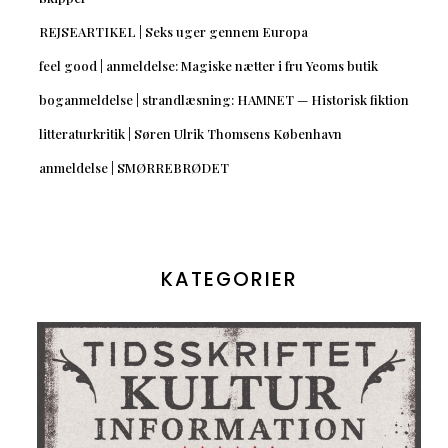
REJSEARTIKEL | Seks uger gennem Europa
feel good | anmeldelse: Magiske nætter i fru Yeoms butik
boganmeldelse | strandlæsning: HAMNET — Historisk fiktion
litteraturkritik | Søren Ulrik Thomsens København
anmeldelse | SMØRREBRØDET
KATEGORIER