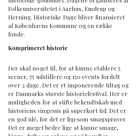
historiske godbidder. Dagene organiseres af
Folkeuniversitetet i Aarhus, Emdrup og
Herning. Historiske Dage bliver finansieret
af Københavns Kommune og en række
fonde.
Komprimeret historie
Der skal noget til, for at kunne etablere 5
scener, 75 udstillere og 150 events fordelt
over 2 dage. Det er et imponerende tiltag og
er Danmarks største historiefestival. Her er
muligheden for at stifte bekendtskab med
historiens vingesus på superkort tid. Det er
en god idé, for det er ligesom smagsprøver.
Det er meget bedre lige at kunne smage,