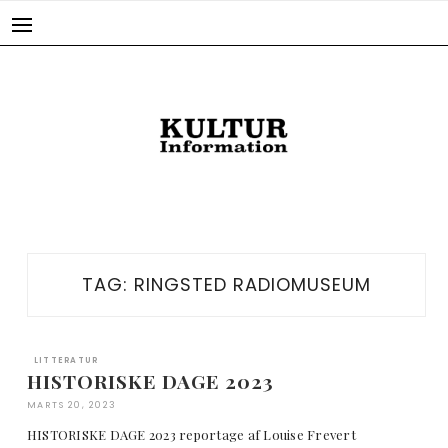
Skip
to
content
TAG:
RINGSTED RADIOMUSEUM
LITTERATUR
HISTORISKE DAGE 2023
MARTS 20, 2023
HISTORISKE DAGE 2023 reportage af Louise Frevert