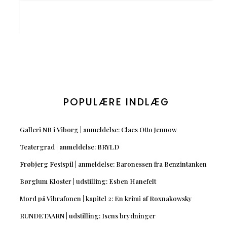
POPULÆRE INDLÆG
Galleri NB i Viborg | anmeldelse: Claes Otto Jennow
Teatergrad | anmeldelse: BRYLD
Frøbjerg Festspil | anmeldelse: Baronessen fra Benzintanken
Børglum Kloster | udstilling: Esben Hanefelt
Mord på Vibrafonen | kapitel 2: En krimi af Roxnakowsky
RUNDETAARN | udstilling: Isens brydninger