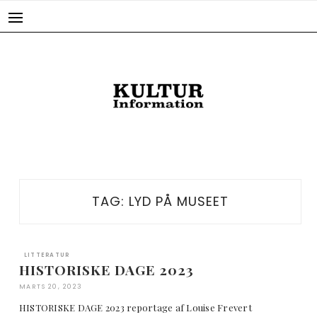
Skip
to
content
TAG:
LYD PÅ MUSEET
LITTERATUR
HISTORISKE DAGE 2023
MARTS 20, 2023
HISTORISKE DAGE 2023 reportage af Louise Frevert