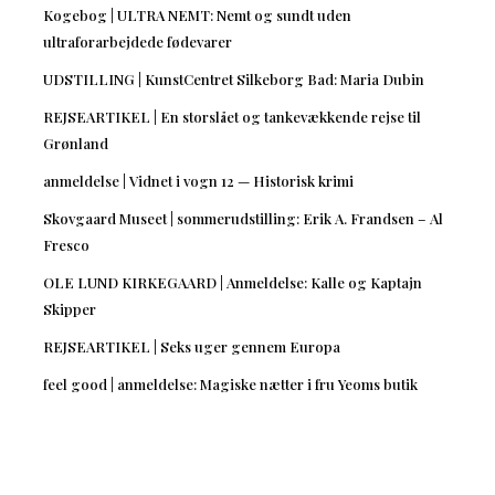
Kogebog | ULTRA NEMT: Nemt og sundt uden
ultraforarbejdede fødevarer
UDSTILLING | KunstCentret Silkeborg Bad: Maria Dubin
REJSEARTIKEL | En storslået og tankevækkende rejse til
Grønland
anmeldelse | Vidnet i vogn 12 — Historisk krimi
Skovgaard Museet | sommerudstilling: Erik A. Frandsen – Al
Fresco
OLE LUND KIRKEGAARD | Anmeldelse: Kalle og Kaptajn
Skipper
REJSEARTIKEL | Seks uger gennem Europa
feel good | anmeldelse: Magiske nætter i fru Yeoms butik