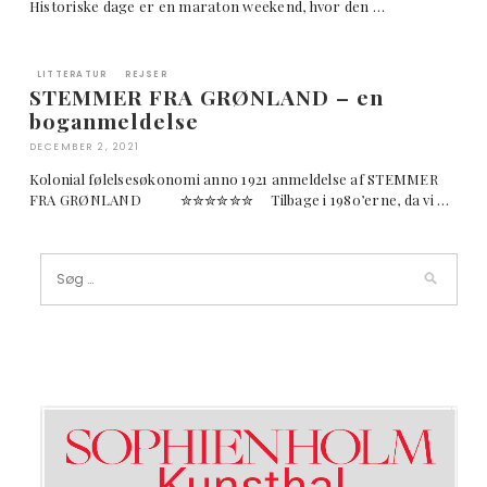
Historiske dage er en maraton weekend, hvor den …
LITTERATUR
REJSER
STEMMER FRA GRØNLAND – en
boganmeldelse
DECEMBER 2, 2021
Kolonial følelsesøkonomi anno 1921 anmeldelse af STEMMER
FRA GRØNLAND ✮✮✮✮✮✮ Tilbage i 1980’erne, da vi …