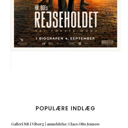
POPULÆRE INDLÆG
Galleri NB i Viborg | anmeldelse: Claes Otto Jennow