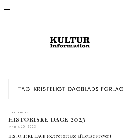
Skip
to
content
TAG:
KRISTELIGT DAGBLADS FORLAG
LITTERATUR
HISTORISKE DAGE 2023
MARTS 20, 2023
HISTORISKE DAGE 2023 reportage af Louise Frevert