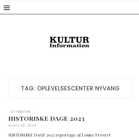
Skip
to
content
TAG:
OPLEVELSESCENTER NYVANG
LITTERATUR
HISTORISKE DAGE 2023
MARTS 20, 2023
HISTORISKE DAGE 2023 reportage af Louise Frevert