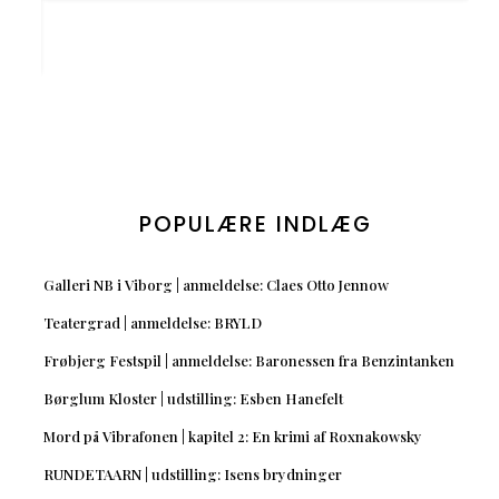
POPULÆRE INDLÆG
Galleri NB i Viborg | anmeldelse: Claes Otto Jennow
Teatergrad | anmeldelse: BRYLD
Frøbjerg Festspil | anmeldelse: Baronessen fra Benzintanken
Børglum Kloster | udstilling: Esben Hanefelt
Mord på Vibrafonen | kapitel 2: En krimi af Roxnakowsky
RUNDETAARN | udstilling: Isens brydninger