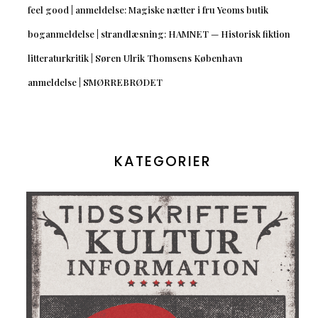
feel good | anmeldelse: Magiske nætter i fru Yeoms butik
boganmeldelse | strandlæsning: HAMNET — Historisk fiktion
litteraturkritik | Søren Ulrik Thomsens København
anmeldelse | SMØRREBRØDET
KATEGORIER