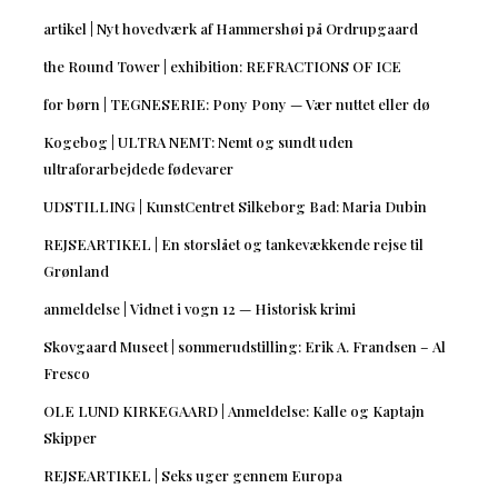
artikel | Nyt hovedværk af Hammershøi på Ordrupgaard
the Round Tower | exhibition: REFRACTIONS OF ICE
for børn | TEGNESERIE: Pony Pony — Vær nuttet eller dø
Kogebog | ULTRA NEMT: Nemt og sundt uden
ultraforarbejdede fødevarer
UDSTILLING | KunstCentret Silkeborg Bad: Maria Dubin
REJSEARTIKEL | En storslået og tankevækkende rejse til
Grønland
anmeldelse | Vidnet i vogn 12 — Historisk krimi
Skovgaard Museet | sommerudstilling: Erik A. Frandsen – Al
Fresco
OLE LUND KIRKEGAARD | Anmeldelse: Kalle og Kaptajn
Skipper
REJSEARTIKEL | Seks uger gennem Europa