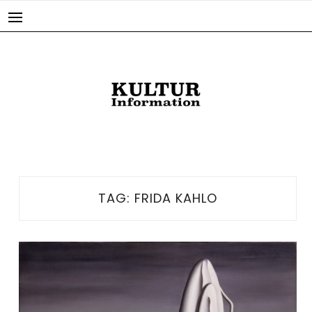
Skip
to
content
TAG:
FRIDA KAHLO