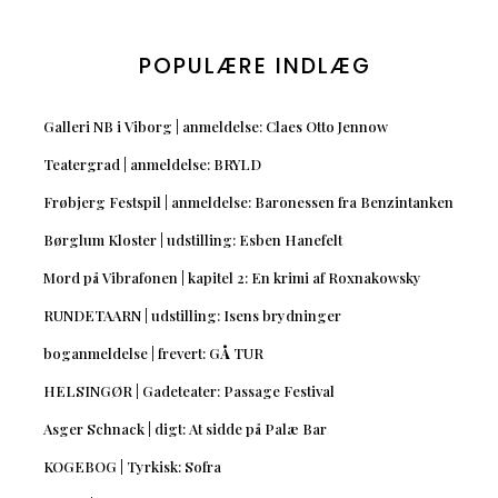
POPULÆRE INDLÆG
Galleri NB i Viborg | anmeldelse: Claes Otto Jennow
Teatergrad | anmeldelse: BRYLD
Frøbjerg Festspil | anmeldelse: Baronessen fra Benzintanken
Børglum Kloster | udstilling: Esben Hanefelt
Mord på Vibrafonen | kapitel 2: En krimi af Roxnakowsky
RUNDETAARN | udstilling: Isens brydninger
boganmeldelse | frevert: GÅ TUR
HELSINGØR | Gadeteater: Passage Festival
Asger Schnack | digt: At sidde på Palæ Bar
KOGEBOG | Tyrkisk: Sofra