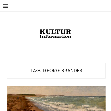
Skip
to
content
TAG:
GEORG BRANDES