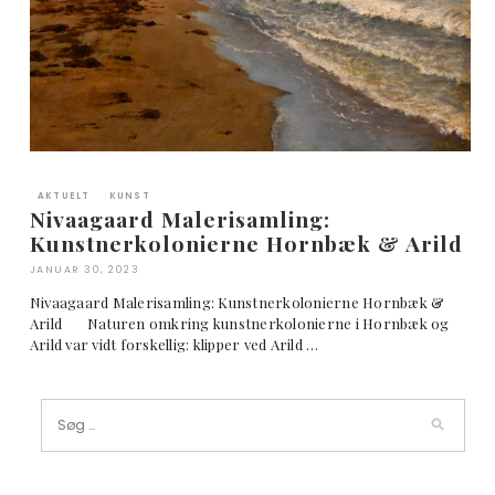
AKTUELT
KUNST
Nivaagaard Malerisamling:
Kunstnerkolonierne Hornbæk & Arild
JANUAR 30, 2023
Nivaagaard Malerisamling: Kunstnerkolonierne Hornbæk &
Arild Naturen omkring kunstnerkolonierne i Hornbæk og
Arild var vidt forskellig: klipper ved Arild …