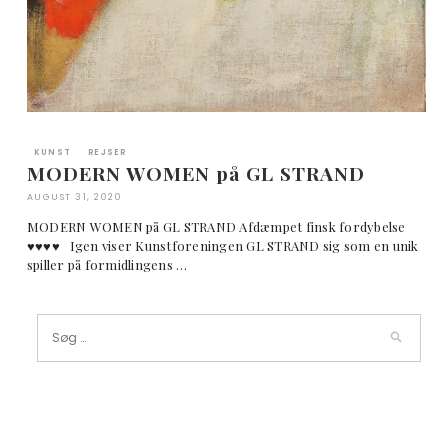
KUNST
REJSER
MODERN WOMEN på GL STRAND
AUGUST 31, 2020
MODERN WOMEN på GL STRAND Afdæmpet finsk fordybelse
♥︎♥︎♥︎♥︎ Igen viser Kunstforeningen GL STRAND sig som en unik
spiller på formidlingens …