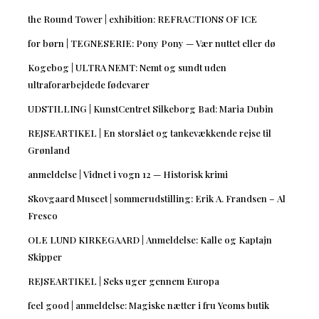
the Round Tower | exhibition: REFRACTIONS OF ICE
for børn | TEGNESERIE: Pony Pony — Vær nuttet eller dø
Kogebog | ULTRA NEMT: Nemt og sundt uden
ultraforarbejdede fødevarer
UDSTILLING | KunstCentret Silkeborg Bad: Maria Dubin
REJSEARTIKEL | En storslået og tankevækkende rejse til
Grønland
anmeldelse | Vidnet i vogn 12 — Historisk krimi
Skovgaard Museet | sommerudstilling: Erik A. Frandsen – Al
Fresco
OLE LUND KIRKEGAARD | Anmeldelse: Kalle og Kaptajn
Skipper
REJSEARTIKEL | Seks uger gennem Europa
feel good | anmeldelse: Magiske nætter i fru Yeoms butik