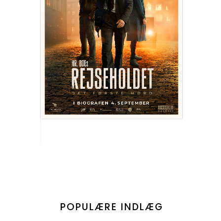
POPULÆRE INDLÆG