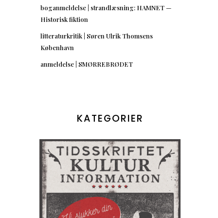
boganmeldelse | strandlæsning: HAMNET —
Historisk fiktion
litteraturkritik | Søren Ulrik Thomsens
København
anmeldelse | SMØRREBRØDET
KATEGORIER