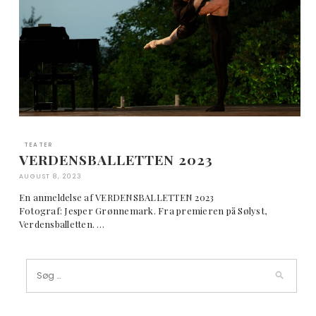
TEATER
VERDENSBALLETTEN 2023
AUGUST 8, 2023
En anmeldelse af VERDENSBALLETTEN 2023
Fotograf: Jesper Grønnemark. Fra premieren på Sølyst,
Verdensballetten. …