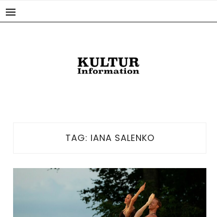
Skip
to
content
TAG:
IANA SALENKO