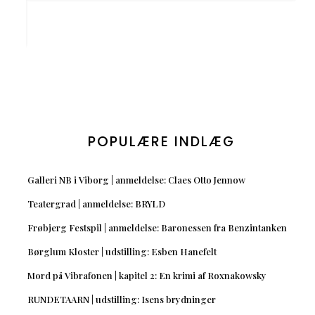
POPULÆRE INDLÆG
Galleri NB i Viborg | anmeldelse: Claes Otto Jennow
Teatergrad | anmeldelse: BRYLD
Frøbjerg Festspil | anmeldelse: Baronessen fra Benzintanken
Børglum Kloster | udstilling: Esben Hanefelt
Mord på Vibrafonen | kapitel 2: En krimi af Roxnakowsky
RUNDETAARN | udstilling: Isens brydninger