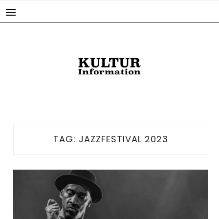
Skip
to
content
TAG:
JAZZFESTIVAL 2023