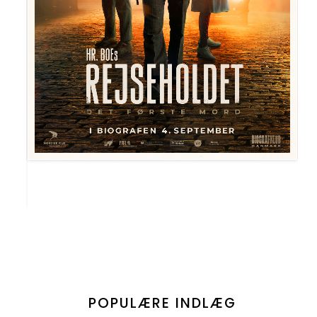
POPULÆRE INDLÆG