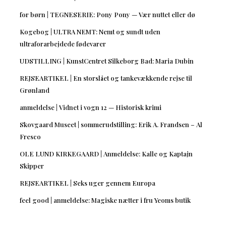
for børn | TEGNESERIE: Pony Pony — Vær nuttet eller dø
Kogebog | ULTRA NEMT: Nemt og sundt uden
ultraforarbejdede fødevarer
UDSTILLING | KunstCentret Silkeborg Bad: Maria Dubin
REJSEARTIKEL | En storslået og tankevækkende rejse til
Grønland
anmeldelse | Vidnet i vogn 12 — Historisk krimi
Skovgaard Museet | sommerudstilling: Erik A. Frandsen – Al
Fresco
OLE LUND KIRKEGAARD | Anmeldelse: Kalle og Kaptajn
Skipper
REJSEARTIKEL | Seks uger gennem Europa
feel good | anmeldelse: Magiske nætter i fru Yeoms butik