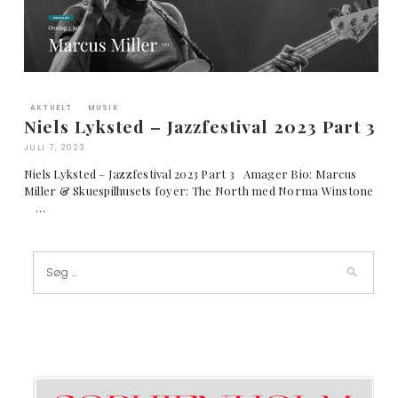
AKTUELT
MUSIK
Niels Lyksted – Jazzfestival 2023 Part 3
JULI 7, 2023
Niels Lyksted – Jazzfestival 2023 Part 3 Amager Bio: Marcus
Miller & Skuespilhusets foyer: The North med Norma Winstone
…