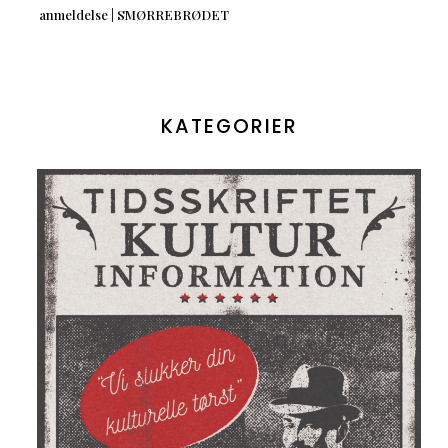
anmeldelse | SMØRREBRØDET
KATEGORIER