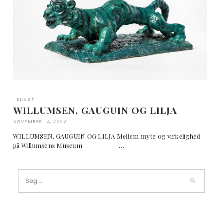
KUNST
WILLUMSEN, GAUGUIN OG LILJA
NOVEMBER 14, 2022
WILLUMSEN, GAUGUIN OG LILJA Mellem myte og virkelighed
på Willumsens Museum …