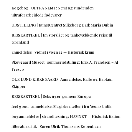
Kogebog | ULTRA NEMT: Nemt og sundt uden
ultraforarbejdede fødevarer
UDSTILLING | KunstCentret Silkeborg Bad: Maria Dubin
REJSEARTIKEL | En storslået og tankevækkende rejse til
Grønland
anmeldelse | Vidnet i vogn 12 — Historisk krimi
Skovgaard Museet | sommerudstilling: Erik A. Frandsen – Al
Fresco
OLE LUND KIRKEGAARD | Anmeldelse: Kalle og Kaptajn
Skipper
REJSEARTIKEL | Seks uger gennem Europa
feel good | anmeldelse: Magiske nætter i fru Yeoms butik
boganmeldelse | strandlæsning: HAMNET — Historisk fiktion
litteraturkritik | Søren Ulrik Thomsens København