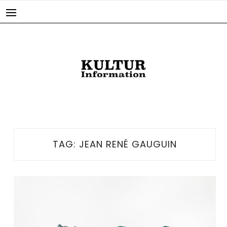
Skip
to
content
TAG:
JEAN RENÉ GAUGUIN