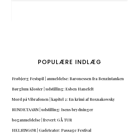
POPULÆRE INDLÆG
Frøbjerg Festspil | anmeldelse: Baronessen fra Benzintanken
Børglum Kloster | udstilling: Esben Hanefelt
Mord på Vibrafonen | kapitel 2: En krimi af Roxnakowsky
RUNDETAARN | udstilling: Isens brydninger
boganmeldelse | frevert: GÅ TUR
HELSINGØR | Gadeteater: Passage Festival