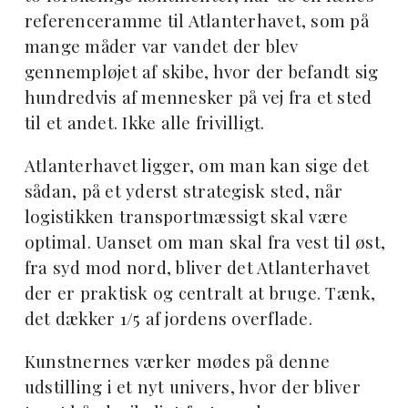
referenceramme til Atlanterhavet, som på
mange måder var vandet der blev
gennempløjet af skibe, hvor der befandt sig
hundredvis af mennesker på vej fra et sted
til et andet. Ikke alle frivilligt.
Atlanterhavet ligger, om man kan sige det
sådan, på et yderst strategisk sted, når
logistikken transportmæssigt skal være
optimal. Uanset om man skal fra vest til øst,
fra syd mod nord, bliver det Atlanterhavet
der er praktisk og centralt at bruge. Tænk,
det dækker 1/5 af jordens overflade.
Kunstnernes værker mødes på denne
udstilling i et nyt univers, hvor der bliver