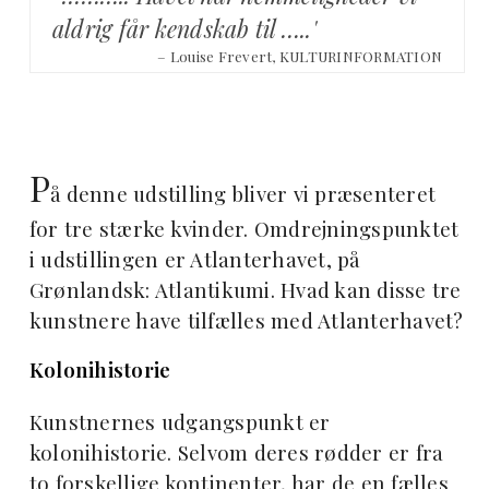
aldrig får kendskab til …..'
– Louise Frevert, KULTURINFORMATION
P
å denne udstilling bliver vi præsenteret
for tre stærke kvinder. Omdrejningspunktet
i udstillingen er Atlanterhavet, på
Grønlandsk: Atlantikumi. Hvad kan disse tre
kunstnere have tilfælles med
Atlanterhavet?
Kolonihistorie
Kunstnernes udgangspunkt er
kolonihistorie. Selvom deres rødder er fra
to forskellige kontinenter, har de en fælles