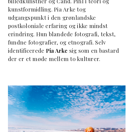
billedkunstner og Cand. Pihl i teori og
kunstformidling. Pia Arke tog
udgangspunkt i den grønlandske
postkoloniale erfaring og ikke mindst
erindring. Hun blandede fotografi, tekst,
fundne fotografier, og etnografi. Selv
identificerede
Pia Arke
sig som en bastard
der er et møde mellem to kulturer.