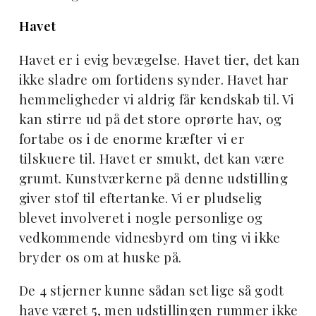
Havet
Havet er i evig bevægelse. Havet tier, det kan
ikke sladre om fortidens synder. Havet har
hemmeligheder vi aldrig får kendskab til. Vi
kan stirre ud på det store oprørte hav, og
fortabe os i de enorme kræfter vi er
tilskuere til. Havet er smukt, det kan være
grumt. Kunstværkerne på denne udstilling
giver stof til eftertanke. Vi er pludselig
blevet involveret i nogle personlige og
vedkommende vidnesbyrd om ting vi ikke
bryder os om at huske på.
De 4 stjerner kunne sådan set lige så godt
have været 5, men udstillingen rummer ikke