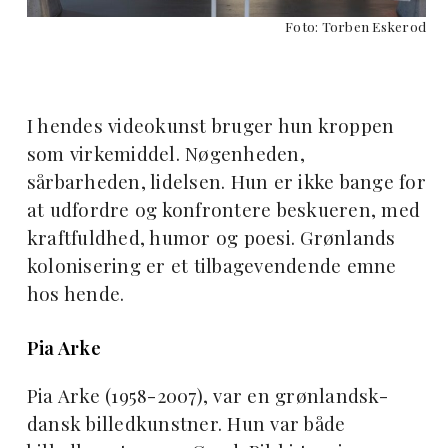
Foto: Torben Eskerod
I hendes videokunst bruger hun kroppen
som virkemiddel. Nøgenheden,
sårbarheden, lidelsen. Hun er ikke bange for
at udfordre og konfrontere beskueren, med
kraftfuldhed, humor og poesi. Grønlands
kolonisering er et tilbagevendende emne
hos hende.
Pia Arke
Pia Arke (1958-2007), var en grønlandsk-
dansk billedkunstner. Hun var både