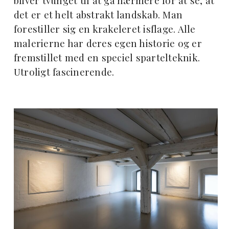
bliver tvunget til at gå nærmere for at se, at
det er et helt abstrakt landskab. Man
forestiller sig en krakeleret isflage. Alle
malerierne har deres egen historie og er
fremstillet med en speciel spartelteknik.
Utroligt fascinerende.