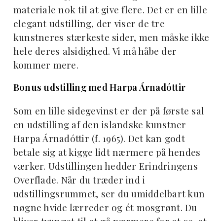
materiale nok til at give flere. Det er en lille
elegant udstilling, der viser de tre
kunstneres stærkeste sider, men måske ikke
hele deres alsidighed. Vi må håbe der
kommer mere.
Bonus udstilling med Harpa Árnadóttir
Som en lille sidegevinst er der på første sal
en udstilling af den islandske kunstner
Harpa Árnadóttir (f. 1965). Det kan godt
betale sig at kigge lidt nærmere på hendes
værker. Udstillingen hedder Erindringens
Overflade. Når du træder ind i
udstillingsrummet, ser du umiddelbart kun
nøgne hvide lærreder og ét mosgrønt. Du