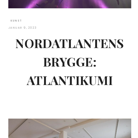
KUNST
JANUAR 9, 2023
NORDATLANTENS
BRYGGE:
ATLANTIKUMI