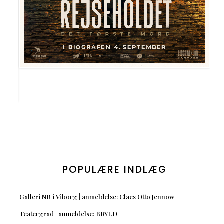
POPULÆRE INDLÆG
Galleri NB i Viborg | anmeldelse: Claes Otto Jennow
Teatergrad | anmeldelse: BRYLD