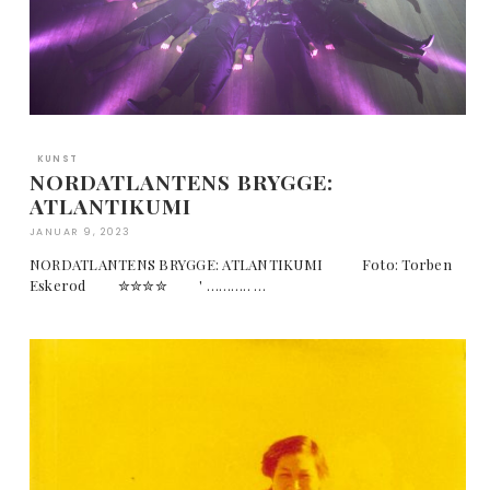
KUNST
NORDATLANTENS BRYGGE:
ATLANTIKUMI
JANUAR 9, 2023
NORDATLANTENS BRYGGE: ATLANTIKUMI Foto: Torben
Eskerod ✮✮✮✮ ' ……….. …