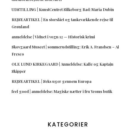
UDSTILLING | KunstCentret Silkeborg Bad: Maria Dubin
REJSEARTIKEL | En storslået og tankevækkende rejse til
Grønland
anmeldelse | Vidnet i vogn 12 — Historisk krimi
Skovgaard Museet | sommerudstilling: Erik A. Frandsen – Al
Fresco
OLE LUND KIRKEGAARD | Anmeldelse: Kalle og Kaptajn
Skipper
REJSEARTIKEL | Seks uger gennem Europa
feel good | anmeldelse: Magiske nætter i fru Yeoms butik
KATEGORIER