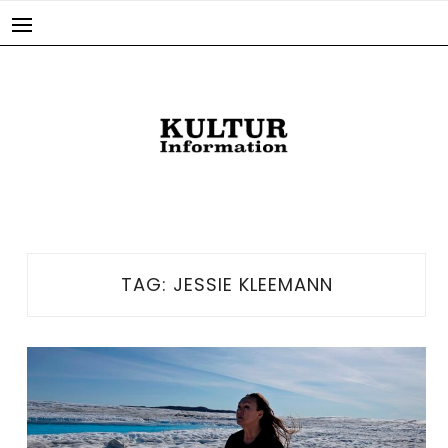
Skip
to
content
TAG:
JESSIE KLEEMANN