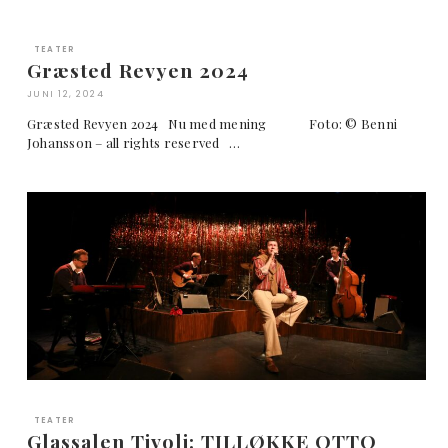
TEATER
Græsted Revyen 2024
JUNI 12, 2024
Græsted Revyen 2024 Nu med mening Foto: © Benni
Johansson – all rights reserved …
TEATER
Glassalen Tivoli: TILLØKKE OTTO