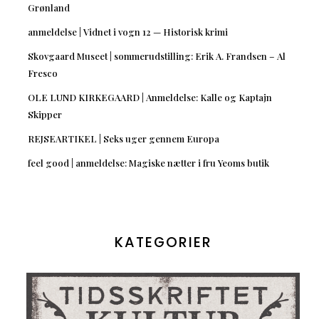
Grønland
anmeldelse | Vidnet i vogn 12 — Historisk krimi
Skovgaard Museet | sommerudstilling: Erik A. Frandsen – Al
Fresco
OLE LUND KIRKEGAARD | Anmeldelse: Kalle og Kaptajn
Skipper
REJSEARTIKEL | Seks uger gennem Europa
feel good | anmeldelse: Magiske nætter i fru Yeoms butik
KATEGORIER