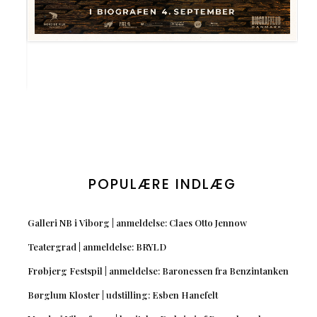
POPULÆRE INDLÆG
Galleri NB i Viborg | anmeldelse: Claes Otto Jennow
Teatergrad | anmeldelse: BRYLD
Frøbjerg Festspil | anmeldelse: Baronessen fra Benzintanken
Børglum Kloster | udstilling: Esben Hanefelt