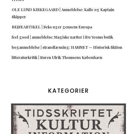
OLE LUND KIRKEGAARD | Anmeldelse: Kalle og Kaptajn
Skipper
REJSEARTIKEL | Seks uger gennem Europa
feel good | anmeldelse: Magiske nætter i fru Yeoms butik
boganmeldelse | strandlæsning: HAMNET — Historisk fiktion
litteraturkritik | Søren Ulrik Thomsens København
KATEGORIER