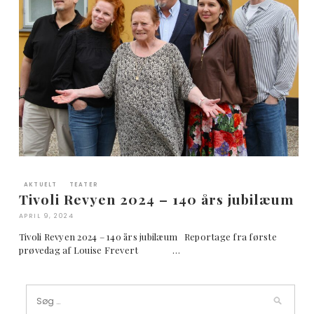
AKTUELT
TEATER
Tivoli Revyen 2024 – 140 års jubilæum
APRIL 9, 2024
Tivoli Revyen 2024 – 140 års jubilæum Reportage fra første
prøvedag af Louise Frevert …