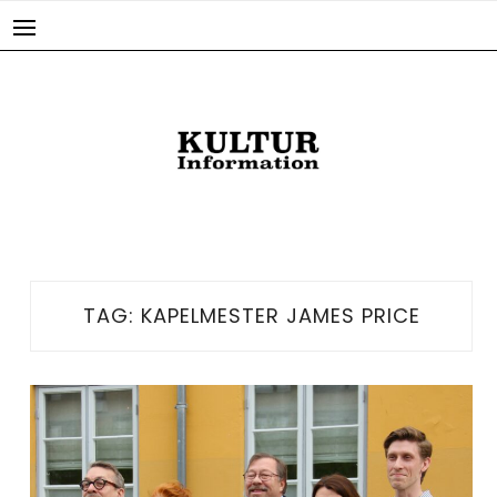
Skip
to
content
TAG:
KAPELMESTER JAMES PRICE