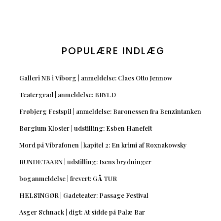
POPULÆRE INDLÆG
Galleri NB i Viborg | anmeldelse: Claes Otto Jennow
Teatergrad | anmeldelse: BRYLD
Frøbjerg Festspil | anmeldelse: Baronessen fra Benzintanken
Børglum Kloster | udstilling: Esben Hanefelt
Mord på Vibrafonen | kapitel 2: En krimi af Roxnakowsky
RUNDETAARN | udstilling: Isens brydninger
boganmeldelse | frevert: GÅ TUR
HELSINGØR | Gadeteater: Passage Festival
Asger Schnack | digt: At sidde på Palæ Bar