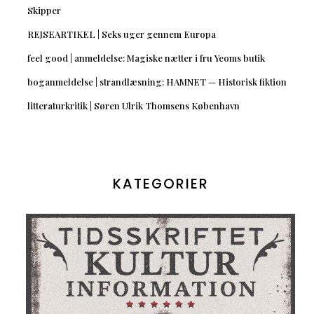
Skipper
REJSEARTIKEL | Seks uger gennem Europa
feel good | anmeldelse: Magiske nætter i fru Yeoms butik
boganmeldelse | strandlæsning: HAMNET — Historisk fiktion
litteraturkritik | Søren Ulrik Thomsens København
KATEGORIER