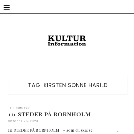
Skip
to
content
TAG:
KIRSTEN SONNE HARILD
LITTERATUR
111 STEDER PÅ BORNHOLM
OKTOBER 25, 2023
111 STEDER PÅ BORNHOLM – som du skal se …