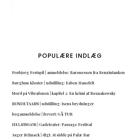
POPULÆRE INDLÆG
Frøbjerg Festspil | anmeldelse: Baronessen fra Benzintanken
Børglum Kloster | udstilling: Esben Hanefelt
Mord på Vibrafonen | kapitel 2: En krimi af Roxnakowsky
RUNDETAARN | udstilling: Isens brydninger
boganmeldelse | frevert: GÅ TUR
HELSINGØR | Gadeteater: Passage Festival
Asger Schnack | digt: At sidde på Palæ Bar