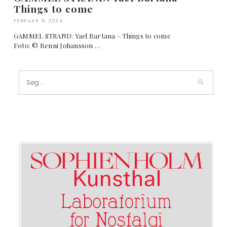
Things to come
FEBRUAR 9, 2024
GAMMEL STRAND: Yael Bartana – Things to come
Foto: © Benni Johansson …