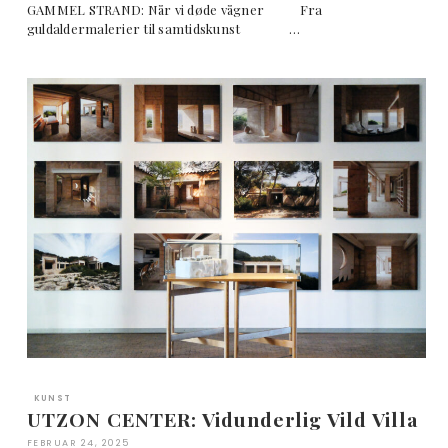
GAMMEL STRAND: Når vi døde vågner Fra
guldaldermalerier til samtidskunst …
KUNST
UTZON CENTER: Vidunderlig Vild Villa
FEBRUAR 24, 2025