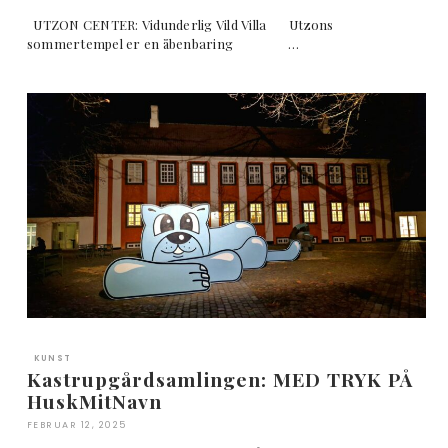
UTZON CENTER: Vidunderlig Vild Villa Utzons
sommertempel er en åbenbaring …
KUNST
Kastrupgårdsamlingen: MED TRYK PÅ
HuskMitNavn
FEBRUAR 12, 2025