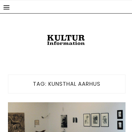
Skip
to
content
TAG:
KUNSTHAL AARHUS