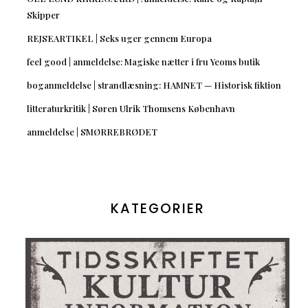
Skipper
REJSEARTIKEL | Seks uger gennem Europa
feel good | anmeldelse: Magiske nætter i fru Yeoms butik
boganmeldelse | strandlæsning: HAMNET — Historisk fiktion
litteraturkritik | Søren Ulrik Thomsens København
anmeldelse | SMØRREBRØDET
KATEGORIER